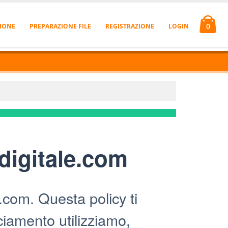
0
IONE
PREPARAZIONE FILE
REGISTRAZIONE
LOGIN