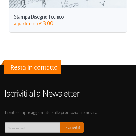
Stampa Disegno Tecnico
3,00
a partire da €
Resta in contatto
Iscriviti alla Newsletter
Tieniti sempre aggiornato sulle promozioni e novità
Iscriviti!