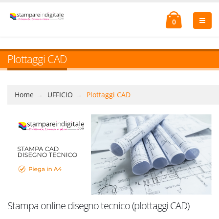
0
Plottaggi CAD
Home
UFFICIO
Plottaggi CAD
Stampa online disegno tecnico (plottaggi CAD)