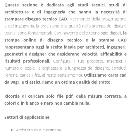
Questa sezione è dedicata agli studi tecnici, studi di
architettura e di ingegneria che hanno la necessità di
stampare disegno tecnico CAD
. Nel mondo della progettazione
e dell’ingegneria, la precisione e la qualità nella stampa dei disegni
tecnici sono fondamentali. Con l’avvento delle tecnologie digitali,
la
stampa online di disegno tecnico e la stampa CAD
rappresentano oggi la scelta ideale per architetti, ingegneri,
geometri e designer che desiderano velocità, affidabilità e
risultati professionali.
Configura il tuo prodotto, inserisci il
numero di copie, la larghezza e la lunghezza del disegno, concludi
l'ordine, carica il file, al resto pensiamo noi.
Utilizziamo carta cad
da 90gr. e ti assicuriamo un ottima qualità del tratto.
Ricorda di caricare solo file pdf. della misura corretta, a
colori o in bianco e nero non cambia nulla.
Settori di applicazione
Architettura e ingegneria