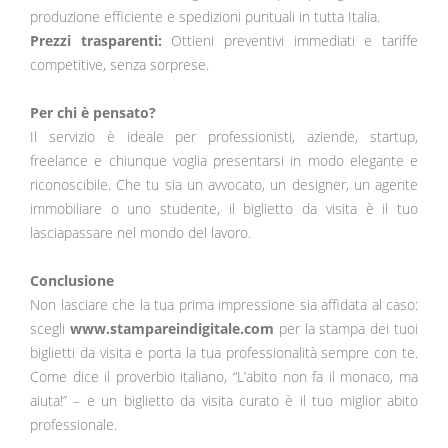
produzione efficiente e spedizioni puntuali in tutta Italia.
Prezzi trasparenti:
Ottieni preventivi immediati e tariffe
competitive, senza sorprese.
Per chi è pensato?
Il servizio è ideale per professionisti, aziende, startup,
freelance e chiunque voglia presentarsi in modo elegante e
riconoscibile. Che tu sia un avvocato, un designer, un agente
immobiliare o uno studente, il biglietto da visita è il tuo
lasciapassare nel mondo del lavoro.
Conclusione
Non lasciare che la tua prima impressione sia affidata al caso:
scegli
www.stampareindigitale.com
per la stampa dei tuoi
biglietti da visita e porta la tua professionalità sempre con te.
Come dice il proverbio italiano, “L’abito non fa il monaco, ma
aiuta!” – e un biglietto da visita curato è il tuo miglior abito
professionale.