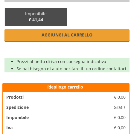
Imponibile
€ 41,44
AGGIUNGI AL CARRELLO
Prezzi al netto di iva con consegna indicativa
Se hai bisogno di aiuto per fare il tuo ordine contattaci.
Riepilogo carrello
Prodotti
€
0,00
Spedizione
Gratis
Imponibile
€
0,00
Iva
€
0,00