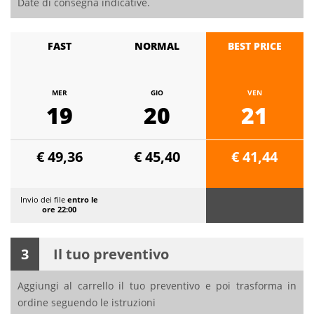
Date di consegna indicative.
FAST
NORMAL
BEST PRICE
MER
GIO
VEN
19
20
21
€ 49,36
€ 45,40
€ 41,44
Invio dei file
entro le
ore 22:00
3
Il tuo preventivo
Aggiungi al carrello il tuo preventivo e poi trasforma in
ordine seguendo le istruzioni